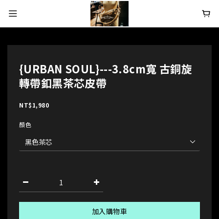
{URBAN SOUL}---3.8cm寬 古銅旋
轉帶釦黑茶芯皮帶
NT$1,980
顏色
加入購物車