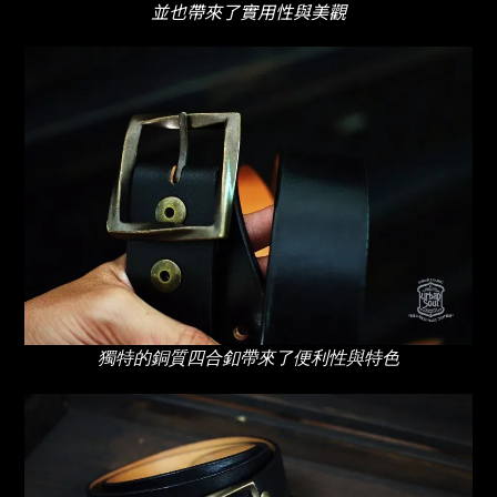
並也帶來了實用性與美觀
獨特的銅質四合釦帶來了便利性與特色