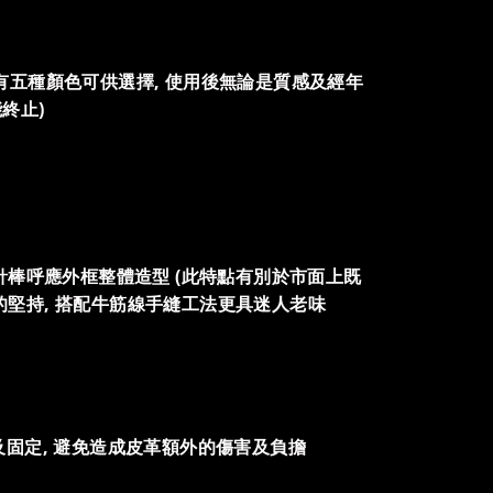
80) , 共有五種顏色可供選擇, 使用後無論是質感及經年
能終止)
針棒呼應外框整體造型 (此特點有別於市面上既
美的堅持, 搭配牛筋線手縫工法更具迷人老味
及固定, 避免造成皮革額外的傷害及負擔