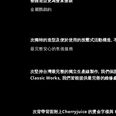
整體造型更為豐富搶眼
金屬鸚鵡鈎
次獨特的造型及便於使用的按壓式活動構造, 
最完整安心的售後服務
次堅持台灣最完整的獨立生產線製作, 我們保
Classic Works, 我們皆能提供最完善的維
次背帶背面附上Cherryjuice 的燙金字