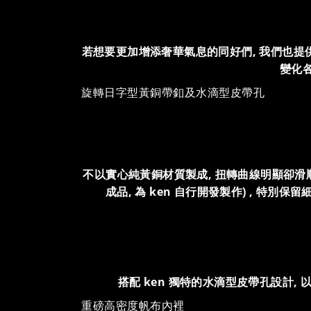
若想要更加增添奢華氣息的同好們, 我們也提供 Clayt
變化各
旋轉日字型黃銅帶釦及水滴型皮帶孔
不以實心純黃銅材質製成, 扭轉曲線明顯卻滑
成品, 為 ken 自行開發製作) , 
搭配 ken 獨特的水滴型皮帶孔設計
重磅高密度帆布內裡