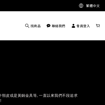
繁體中文
找商品
聯絡我們
會員登入
yton 牛頸皮或是黃銅金具等, 一直以來我們不段追求
!