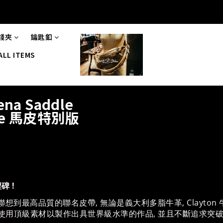
錢夾
鑰匙釦
ALL ITEMS
hena Saddle
ide 馬皮特別版
碑 !
各位同好都會聯想到最高品質的聯名皮帶, 無論是義大利多脂牛革, Cla
使用頂級素材以製作出具世界級水準的作品, 並且不斷追求突破