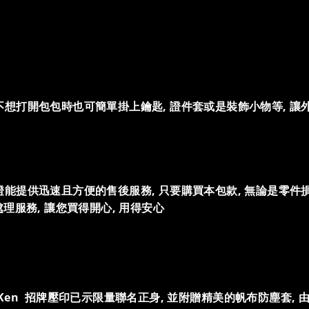
不想打開包包時也可簡單掛上鑰匙, 證件套或是裝飾小物等, 讓
證能提供迅速且方便的售後服務, 只要購買本包款, 無論是零件
修處理服務, 讓您買得開心, 用得安心
樣與 Ken 招牌壓印已示限量聯名正身, 並附贈精美的帆布防塵套