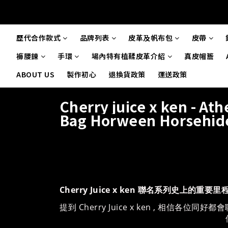
歷代合作款式
品牌列表
皮革及帆布包
皮帶
褲腰鍊
手環
場內特有植鞣皮革介紹
真皮帽簷
ABOUT US
製作初心
退換貨政策
運送政策
Cherry juice x ken - At
Bag Horween Horseh
Cherry Juice x ken 聯名系列史上的重要里程
提到 Cherry Juice x ken , 相信