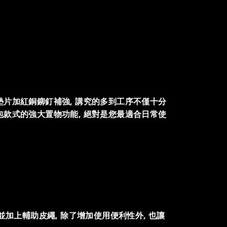
墊片加紅銅鉚釘補強, 講究的多到工序不僅十分
包款式的強大置物功能, 絕對是您最適合日常使
鍊, 並加上輔助皮繩, 除了增加使用便利性外, 也讓