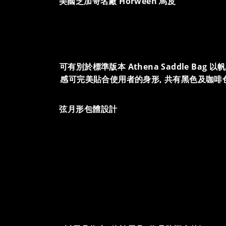
美國芝加哥名廠 Horween 馬皮
可有別於標準版本 Athena Saddle Bag
感可完美貼合使用者的身形, 共有黑色及咖啡
弦月形包體設計