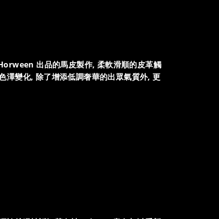
廠 Horween 出品的馬皮製作, 柔軟滑順的皮革觸
澤變化, 除了增添低調奢華的出眾氣質外, 更