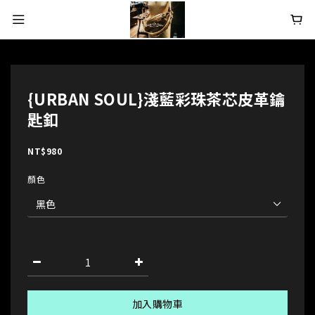
{URBAN SOUL}淺藍彩珠茶芯皮革鑰
匙釦
NT$980
顏色
加入購物車