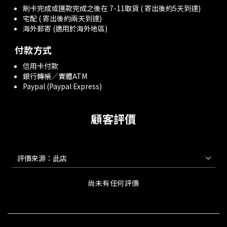
刷卡完成或匯款完成之後在 7-11取貨 ( 寄出後約5天到達)
宅配 ( 寄出後約兩天到達)
海外郵寄 (適用於海外地區)
付款方式
信用卡付款
銀行轉帳／實體ATM
Paypal (Paypal Express)
顧客評價
尚未有任何評價