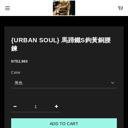
{URBAN SOUL} 馬蹄鐵S鉤黃銅腰
鍊
NT$2,980
Color
ADD TO CART