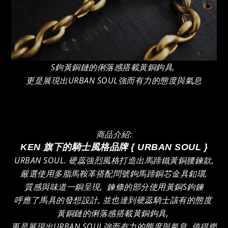
S鉤黃銅鏈的俐落感搭載黃銅鉤具,
更是展現出URBAN SOUL強而有力的態度與氣息
商品介紹:
KEN 旗下的騎士風格品牌 { URBAN SOUL }
URBAN SOUL. 硬蕊強烈風格打造出馬蹄鐵黃銅腰鍊款,
嚴選使用多脂馬鞍革搭配問號鉤馬蹄銅芯金具釦環,
質感與味道一銅呈現, 鍊條的部分使用黃銅S鉤鍊
呼應了馬具的發想設計, 並也達到硬蕊騎士該有的態度
黃銅鏈的俐落感搭載黃銅鉤具,
更是展現出URBAN SOUL強而有力的態度與氣息, 值得鑑