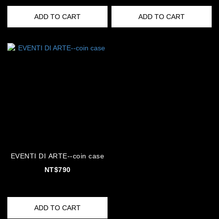
ADD TO CART
ADD TO CART
EVENTI DI ARTE--coin case
NT$790
ADD TO CART