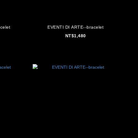
celet
EVENTI DI ARTE--bracelet
NT$1,480