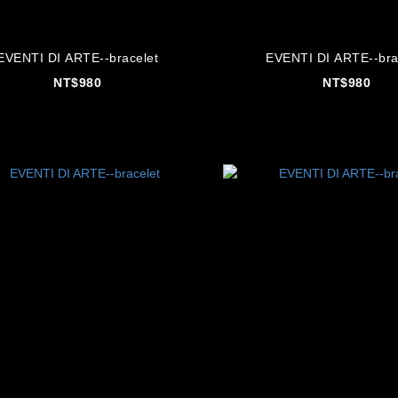
EVENTI DI ARTE--bracelet
EVENTI DI ARTE--b
NT$980
NT$980