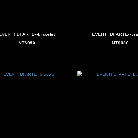
EVENTI DI ARTE--bracelet
EVENTI DI ARTE--bra
NT$980
NT$980