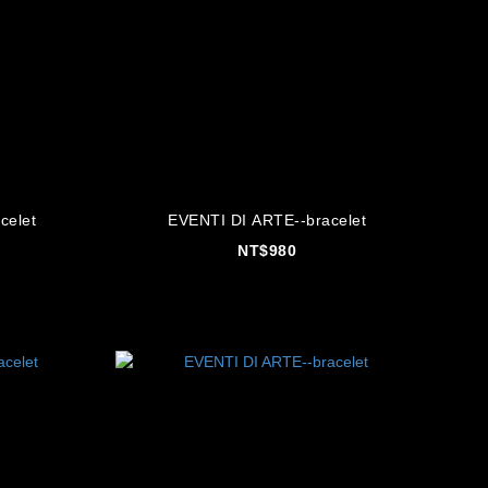
celet
EVENTI DI ARTE--bracelet
NT$980