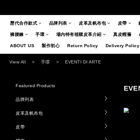
歷代合作款式
品牌列表
皮革及帆布包
皮帶
褲腰鍊
手環
場內特有植鞣皮革介紹
真皮帽簷
ABOUT US
製作初心
Return Policy
Delivery Policy
View All
>
手環
>
EVENTI DI ARTE
Featured Products
EVEN
品牌列表
皮革及帆布包
皮帶