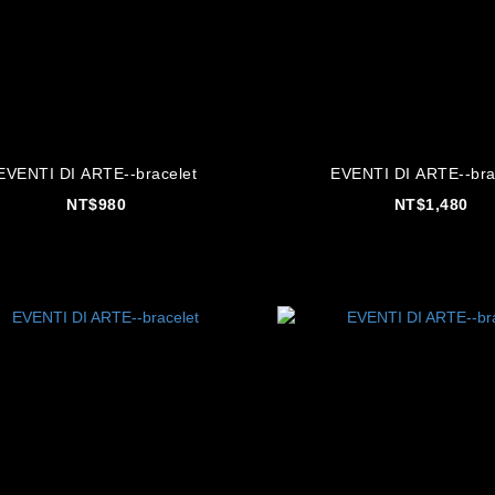
EVENTI DI ARTE--bracelet
EVENTI DI ARTE--bra
NT$980
NT$1,480