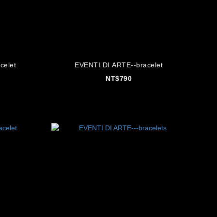
celet
EVENTI DI ARTE--bracelet
NT$790