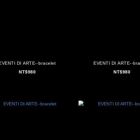
EVENTI DI ARTE--bracelet
EVENTI DI ARTE--bra
NT$980
NT$980