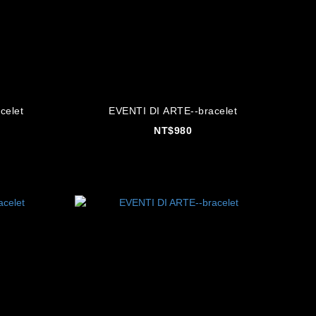
celet
EVENTI DI ARTE--bracelet
NT$980