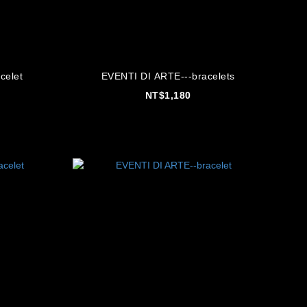
celet
EVENTI DI ARTE---bracelets
NT$1,180