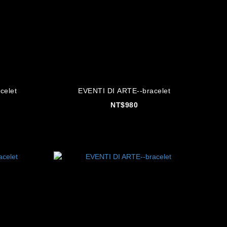
celet
EVENTI DI ARTE--bracelet
NT$980