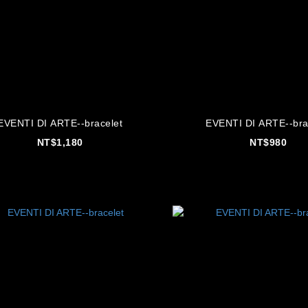
EVENTI DI ARTE--bracelet
EVENTI DI ARTE--bra
NT$1,180
NT$980