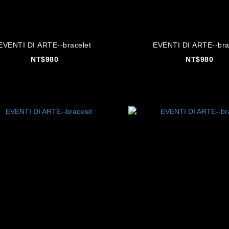
EVENTI DI ARTE--bracelet
EVENTI DI ARTE--bra
NT$980
NT$980