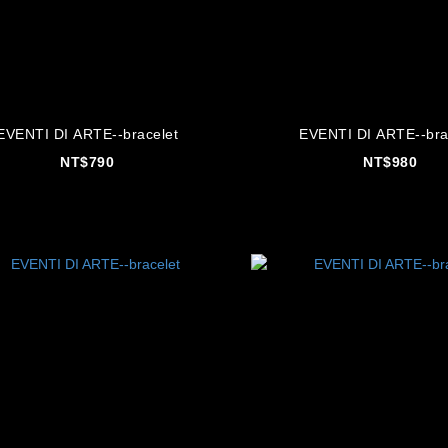
EVENTI DI ARTE--bracelet
EVENTI DI ARTE--bra
NT$790
NT$980