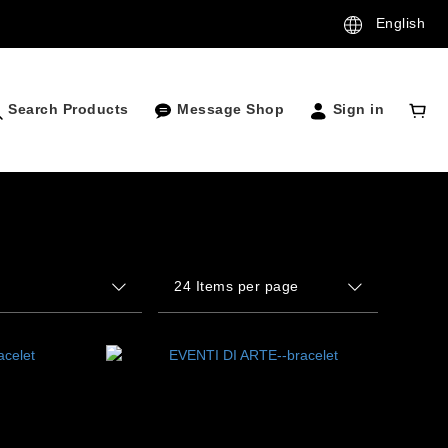
English
Search Products
Message Shop
Sign in
24 Items per page