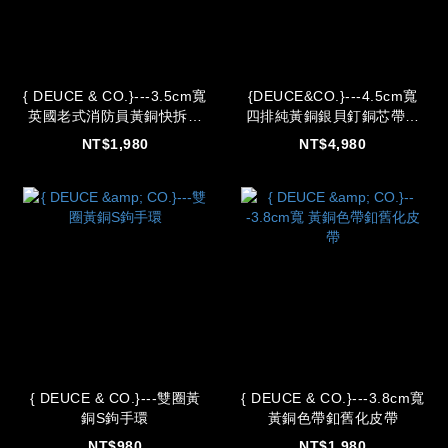
{ DEUCE & CO.}---3.5cm寬
{DEUCE&CO.}---4.5cm寬
英國老式消防員黃銅快拆皮
四排純黃銅銀貝釘銅芯帶釦
帶
皮帶
NT$1,980
NT$4,980
{ DEUCE & CO.}---雙圈黃
{ DEUCE & CO.}---3.8cm寬
銅S鉤手環
黃銅色帶釦舊化皮帶
NT$980
NT$1,980