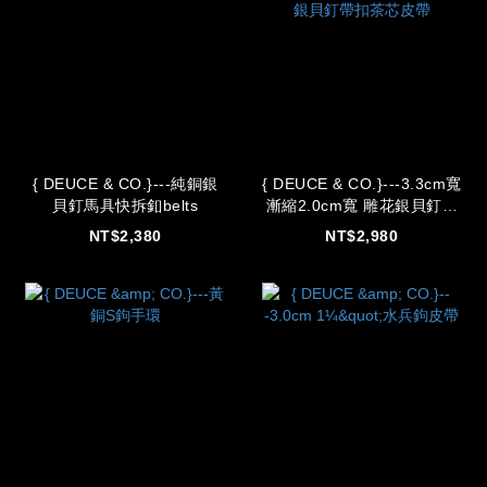
{ DEUCE & CO.}---純銅銀
{ DEUCE & CO.}---3.3cm寬
貝釘馬具快拆釦belts
漸縮2.0cm寬 雕花銀貝釘帶
扣茶芯皮帶
NT$2,380
NT$2,980