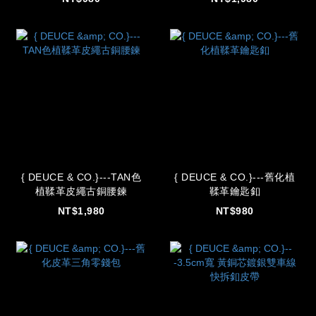
{ DEUCE & CO.}---TAN色
{ DEUCE & CO.}---舊化植
植鞣革皮繩古銅腰鍊
鞣革鑰匙釦
NT$1,980
NT$980