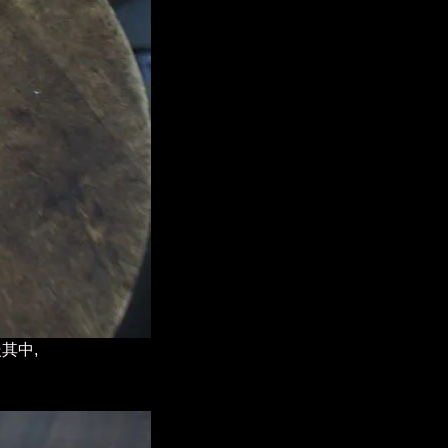
嵌其中
,