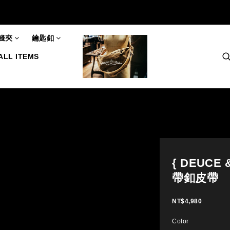
錢夾
鑰匙釦
ALL ITEMS
{ DEUCE
帶釦皮帶
NT$4,980
Color