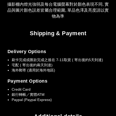
攝影棚內燈光強弱及
每台電腦螢幕對於顏色表現不同, 實
品與圖片顏色誤差皆屬合理範圍, 單品色澤及亮度請以實
物為準
Shipping & Payment
Delivery Options
刷卡完成或匯款完成之後在 7-11取貨 ( 寄出後約5天到達)
宅配 ( 寄出後約兩天到達)
海外郵寄 (適用於海外地區)
Payment Options
Credit Card
銀行轉帳／實體ATM
Paypal (Paypal Express)