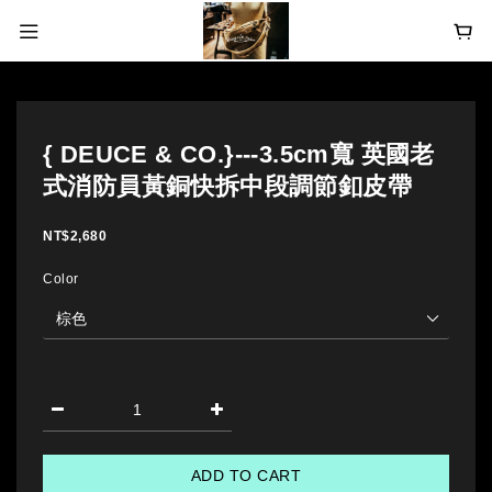
{ DEUCE & CO.}---3.5cm寬 英國老
式消防員黃銅快拆中段調節釦皮帶
NT$2,680
Color
ADD TO CART