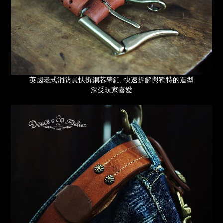
英國老式消防員快拆銅芯帶釦, 快速拆解與獨特的造型
深受玩家喜愛