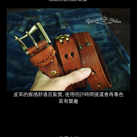
皮革的握感舒適且紮實, 使用些許時間後還會再養色
富有樂趣