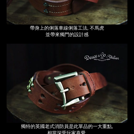
帶身上的俐落車線俐落工法, 不馬虎
並帶來獨門的設計感
獨特的英國老式消防員是此單品的一大重點,
相當深受玩家喜愛