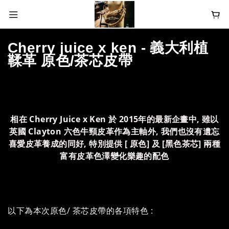
Cherry juice x ken - 義大利植
鞣革 原色/茶芯皮帶
相在 Cherry Juice x Ken 於 2015年的最新企畫中, 雖以
英國 Clayton 六色牛頸皮革作為主軸外, 我們也沒有遺忘
喜愛皮革養成的同好, 特別提供 [ 原色] 及 [黑色茶芯] 兩種
富有皮革色澤變化樂趣的配色
以下為本次原色/ 茶芯皮帶的各項特色 :