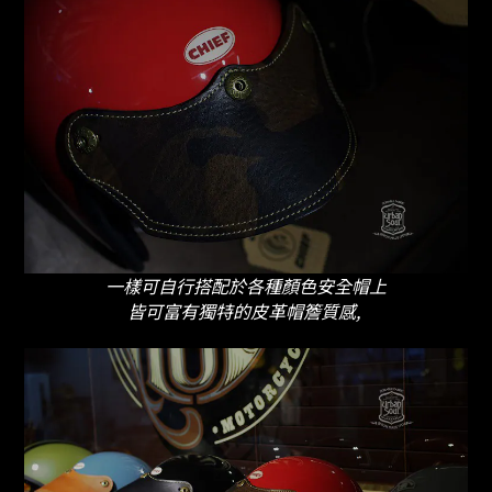
一樣可自行搭配於各種顏色安全帽上
皆可富有獨特的皮革帽簷質感,