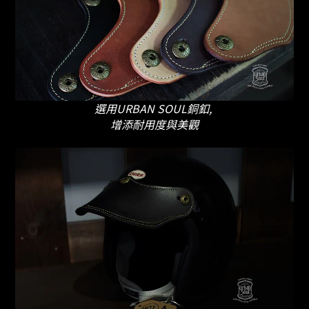
選用URBAN SOUL銅釦,
增添耐用度與美觀