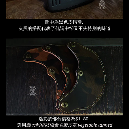
圖中為黑色皮帽簷,
灰黑的搭配代表了低調中卻又不失特別的味道
迷彩的部分價格為$1180,
選用
義大利植鞣協會名廠皮革 vegetable tanned