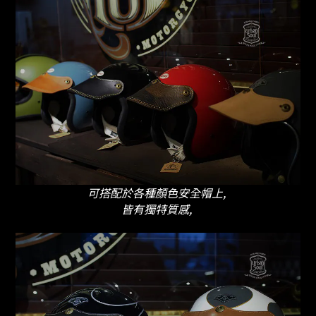
可搭配於各種顏色安全帽上,
皆有獨特質感,