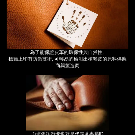
為了能保證皮革的環保性與自然性,
標籤上印有防偽技術, 可輕易的檢測出植鞣皮的原料供應
商與製造商
而這張認證卡也就是代表著專屬ID