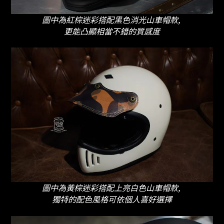
圖中為紅棕迷彩搭配黑色消光山車帽款,
更能凸顯相當不錯的質感度
圖中為黃棕迷彩搭配上亮白色山車帽款,
獨特的配色風格可依個人喜好選擇