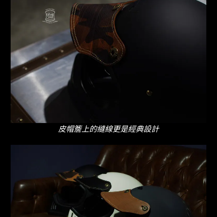
皮帽簷上的縫線更是經典設計