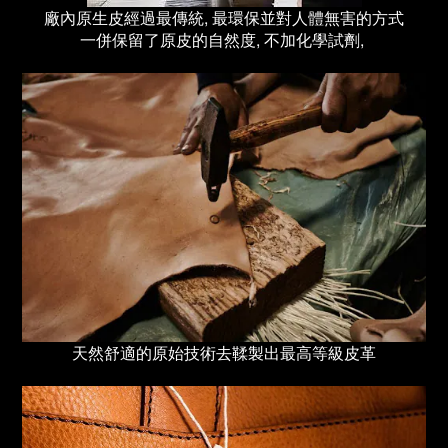
廠內原生皮經過最傳統, 最環保並對人體無害的方式
一併保留了原皮的自然度, 不加化學試劑,
天然舒適的
原始技術去鞣製出最高等級皮革