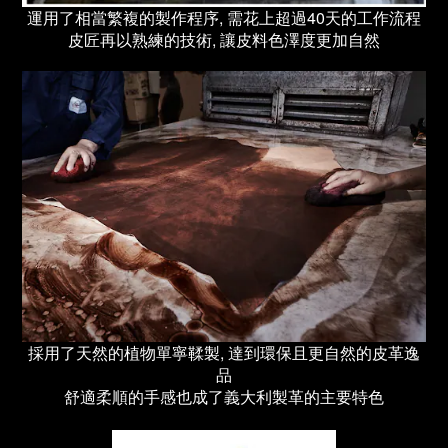
運用了相當繁複的製作程序, 需花上超過40天的工作流程
皮匠再以熟練的技術, 讓皮料色澤度更加自然
採用了天然的植物單寧鞣製, 達到環保且更自然的皮革逸
品
舒適柔順的手感也成了義大利製革的主要特色