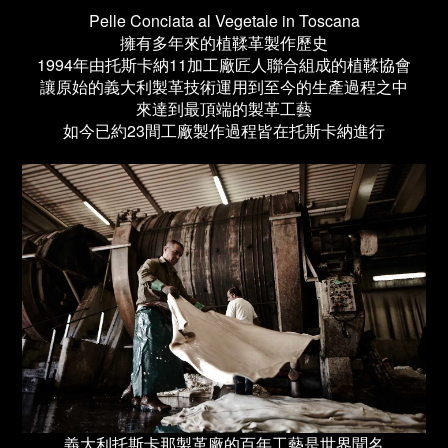
Pelle Conciata al Vegetale in Toscana
擁有多年來的植鞣革製作歷史
1994年由托斯卡納11加工廠匠人聯合組成的植鞣協會
讓原始的義大利製革技術運用到至今的生產過程之中
來達到最頂端的製革工藝
如今已約23間工廠製作過程皆在托斯卡納進行
義大利托斯卡那製革廠的百年工藝是世界聞名