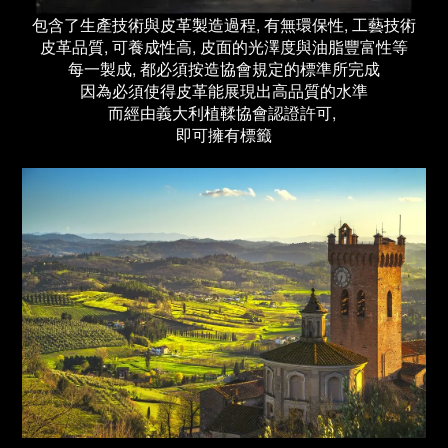
包含了生產技術與皮革製造過程, 有無環保性, 工藝技術
皮革品質, 可養成性高, 皮面的光澤度與油脂豐富性等
每一製成, 都必須按造協會規定的標準所完成
因為必須使得皮革能展現出高品質的水準
而經由義大利植鞣協會認證許可,
即可擁有標籤