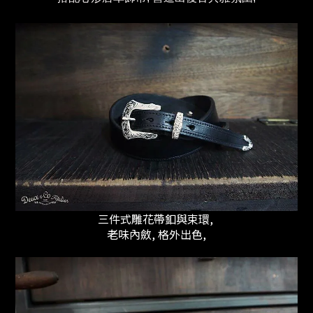
三件式雕花帶釦與束環,
老味內斂,
格外出色,