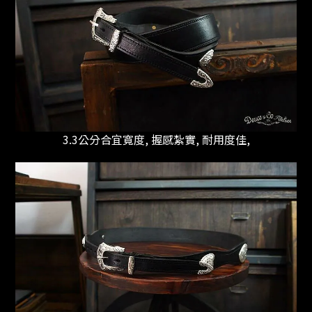
3.3公分合宜寬度,
握感紮實, 耐用度佳,