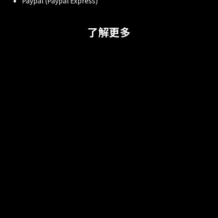
Paypal (Paypal Express)
了解更多