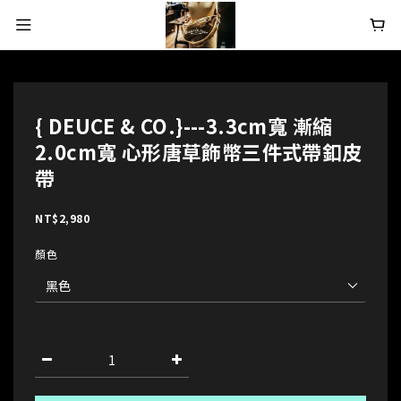
{ DEUCE & CO.}---3.3cm寬 漸縮
2.0cm寬 心形唐草飾幣三件式帶釦皮
帶
NT$2,980
顏色