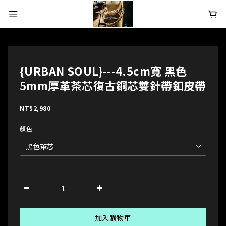
{URBAN SOUL}---4.5cm寬 黑色
5mm厚革茶芯復古銅芯雙針帶釦皮帶
NT$2,980
顏色
加入購物車