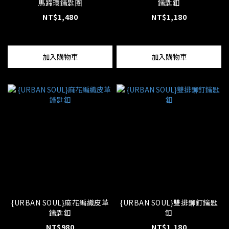
馬蹄環鑰匙圈
鑰匙釦
NT$1,480
NT$1,180
加入購物車
加入購物車
{URBAN SOUL}麻花編織皮革
{URBAN SOUL}雙排鉚釘鑰匙
鑰匙釦
釦
NT$980
NT$1,180