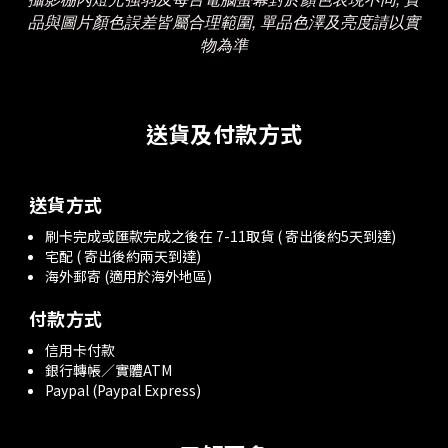
品與圖片顏色誤差皆屬合理範圍, 單品色澤及亮度請以實
物為準
送貨及付款方式
送貨方式
刷卡完成或匯款完成之後在 7-11取貨 ( 寄出後約5天到達)
宅配 ( 寄出後約兩天到達)
海外郵寄 (適用於海外地區)
付款方式
信用卡付款
銀行轉帳／實體ATM
Paypal (Paypal Express)