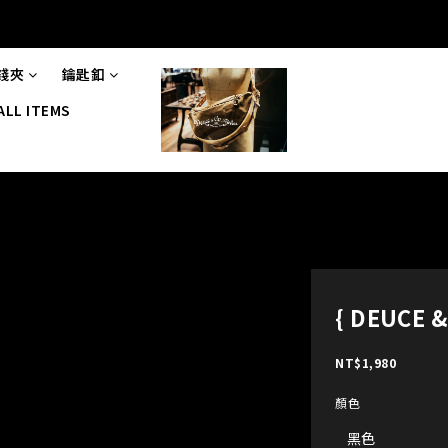
錢夾
鑰匙釦
ALL ITEMS
{ DEUCE
NT$1,980
顏色