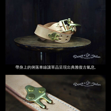
帶身上的俐落車線讓單品呈現出典雅復古氣息,