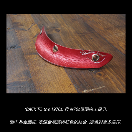
(BACK TO the 1970s) 復古70s氛圍向上提升,
圖中為金屬紅, 電鍍金屬感與紅色的結合, 讓色彩更多選擇. 