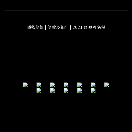
隱私條款 | 條款及細則 | 2021 © 品牌名稱