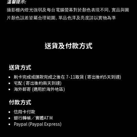
溫馨提示:
攝影棚內燈光強弱及
每台電腦螢幕對於顏色表現不同, 實品與圖
片顏色誤差皆屬合理範圍, 單品色澤及亮度請以實物為準
送貨及付款方式
送貨方式
刷卡完成或匯款完成之後在 7-11取貨 ( 寄出後約5天到達)
宅配 ( 寄出後約兩天到達)
海外郵寄 (適用於海外地區)
付款方式
信用卡付款
銀行轉帳／實體ATM
Paypal (Paypal Express)