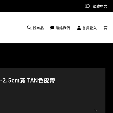
繁體中文
找商品
聯絡我們
會員登入
---2.5cm寬 TAN色皮帶