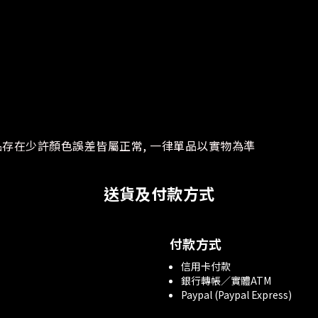
品存在少許顏色誤差皆屬正常, 一律單品以實物為準
送貨及付款方式
付款方式
信用卡付款
銀行轉帳／實體ATM
Paypal (Paypal Express)