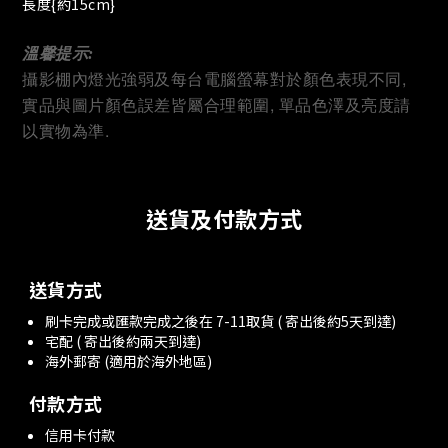
長度{約15cm}
溫馨提示:
攝影棚內燈光強弱及
每台電腦螢幕對於顏色表現不同,
實品與圖片顏色誤差皆屬合理範圍, 單品色澤及亮度請
以實物為準.
送貨及付款方式
送貨方式
刷卡完成或匯款完成之後在 7-11取貨 ( 寄出後約5天到達)
宅配 ( 寄出後約兩天到達)
海外郵寄 (適用於海外地區)
付款方式
信用卡付款