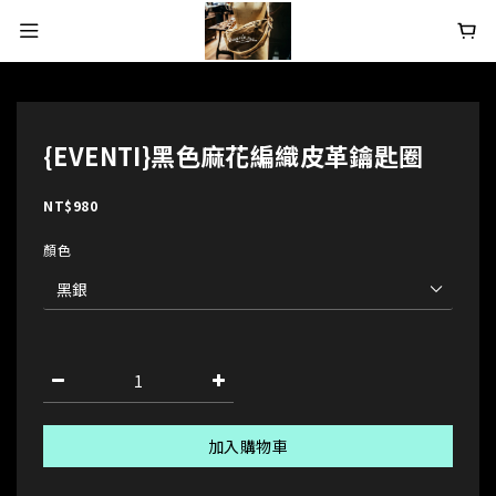
{EVENTI}黑色麻花編織皮革鑰匙圈
NT$980
顏色
加入購物車