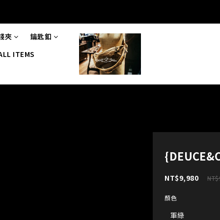
錢夾
鑰匙釦
ALL ITEMS
{DEUCE&C
NT$9,980
NT$
顏色