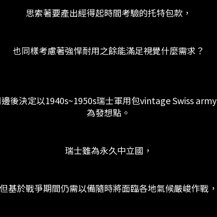
思索著要產出經得起時間考驗的托特包款，
也同樣考慮著強悍耐用之餘能滿足視覺什麼需求？
定以1940s~1950s瑞士軍用包vintage Swiss army c
為發想點。
瑞士雖為永久中立國，
但基於戰爭期間仍需以備隨時將面臨各地氣候嚴峻作戰