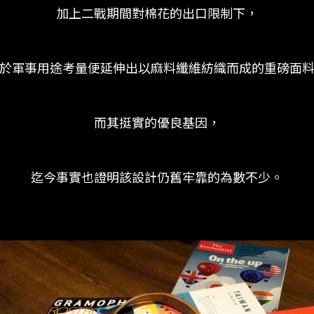
加上二戰期間對棉花的出口限制下，
於軍事用途考量便延伸出以麻料纖維紡織而成的重磅面
而其挺實的優良基因，
迄今事實也證明該設計仍舊牢靠的為數不少。