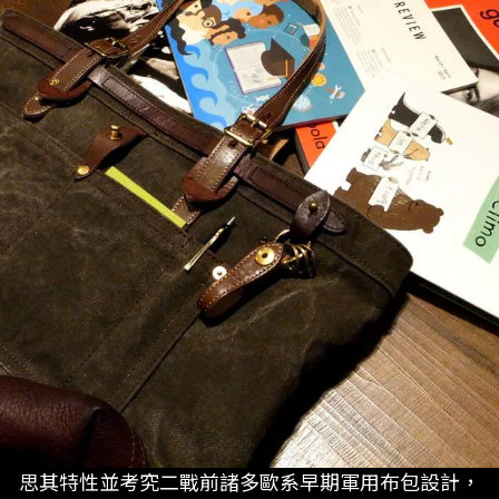
思其特性並考究二戰前諸多歐系早期軍用布包設計，