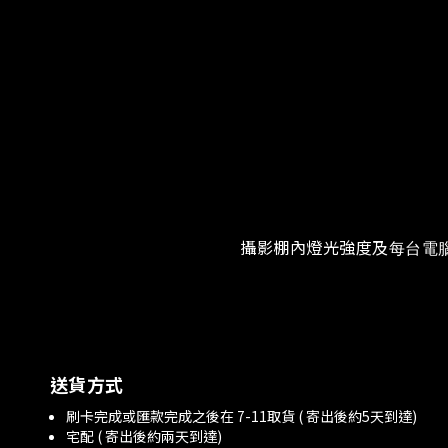
攝影棚內燈光強度及
每台電
送貨方式
刷卡完成或匯款完成之後在 7-11取貨 ( 寄出後約5天到達)
宅配 ( 寄出後約兩天到達)