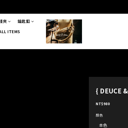
錢夾
鑰匙釦
ALL ITEMS
{ DEUCE
NT$980
顏色