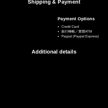
Shipping & Payment
Payment Options
Credit Card
銀行轉帳／實體ATM
Paypal (Paypal Express)
Additional details