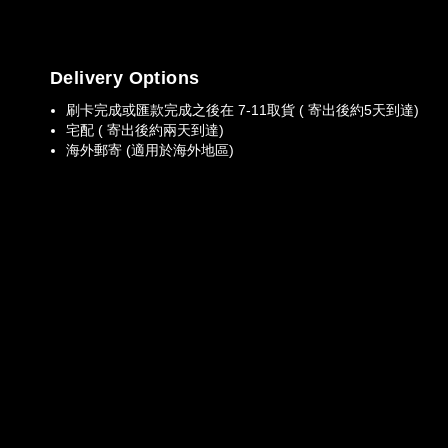
Delivery Options
刷卡完成或匯款完成之後在 7-11取貨 ( 寄出後約5天到達)
宅配 ( 寄出後約兩天到達)
海外郵寄 (適用於海外地區)