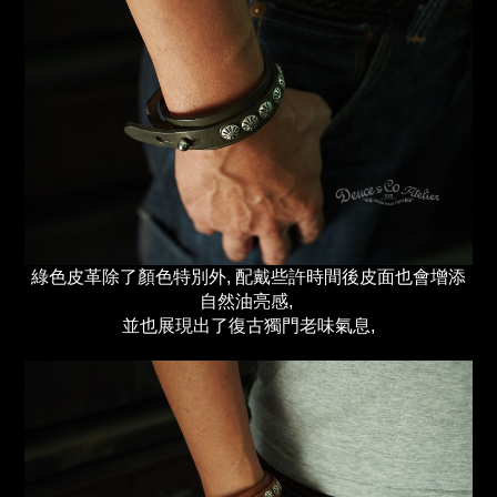
綠色皮革除了顏色特別外, 配戴些許時間後皮面也會增添
自然油亮感,
並也展現出了復古獨門老味氣息,