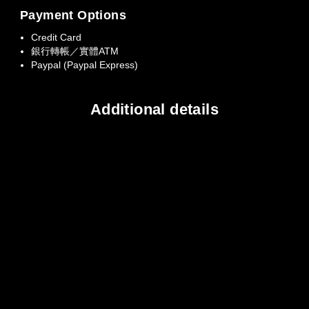
Payment Options
Credit Card
銀行轉帳／實體ATM
Paypal (Paypal Express)
Additional details